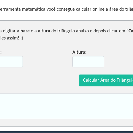
ferramenta matemática você consegue calcular online a área do triâ
a digitar a
base
e a
altura
do triângulo abaixo e depois clicar em
"Ca
les assim! ;)
:
Altura: