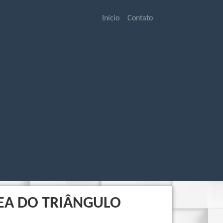
Início
Contato
EA DO TRIÂNGULO