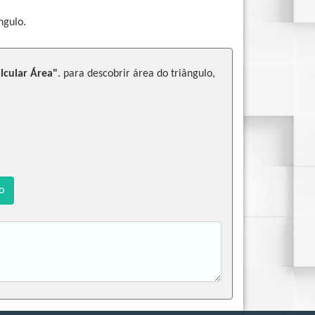
ngulo.
lcular Área"
. para descobrir área do triângulo,